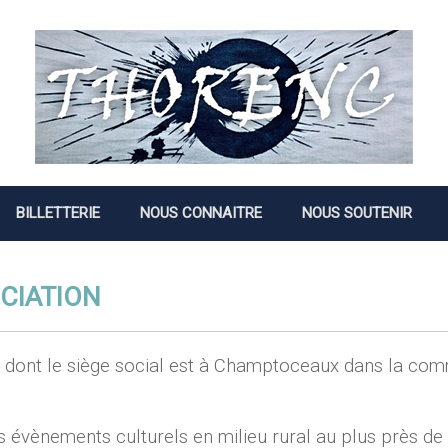
BILLETTERIE
NOUS CONNAITRE
NOUS SOUTENIR
OCIATION
e dont le siège social est à Champtoceaux dans la co
s évènements culturels en milieu rural au plus près de