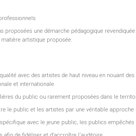
 professionnels.
ions proposées une démarche pédagogique revendiquée 
 matière artistique proposée.
qualité avec des artistes de haut niveau en nouant des 
ale et internationale.
ères du public ou rarement proposées dans le territoi
e le public et les artistes par une véritable approche
écifique avec le jeune public, les publics empêchés 
in de fidéliser et d'accroître l’auditoire.