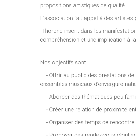
propositions artistiques de qualité.
L’association fait appel à des artistes
Thorenc inscrit dans les manifestat
compréhension et une implication à la
Nos objectifs sont :
- Offrir au public des prestations de 
ensembles musicaux d’envergure nation
- Aborder des thématiques peu famili
- Créer une relation de proximité entr
- Organiser des temps de rencontre sp
- Proposer des rendez-vous réguliers af