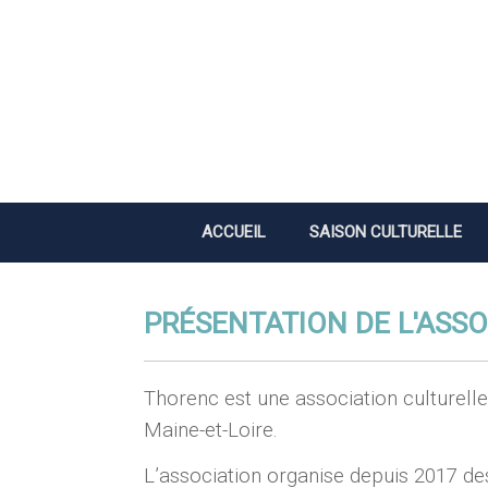
Skip
to
content
ACCUEIL
SAISON CULTURELLE
PRÉSENTATION DE L'ASS
Thorenc est une association culturell
Maine-et-Loire.
L’association organise depuis 2017 de