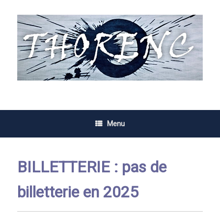
Skip
to
content
Menu
BILLETTERIE : pas de
billetterie en 2025