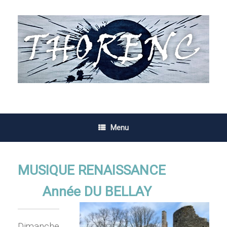
Skip
to
content
Menu
MUSIQUE RENAISSANCE
Année DU BELLAY
Dimanche