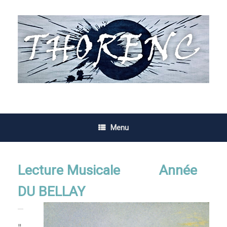
Skip
to
content
Menu
Lecture Musicale Année
DU BELLAY